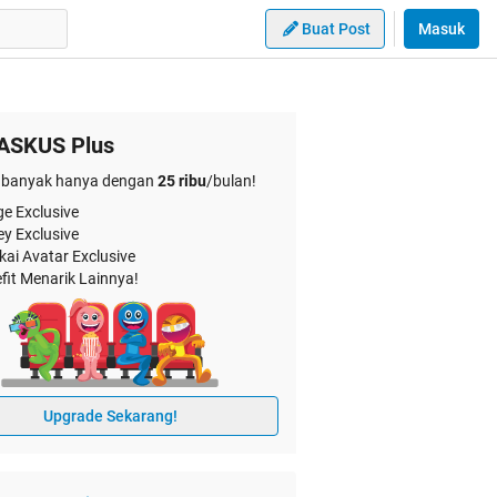
Buat Post
Masuk
ASKUS Plus
banyak hanya dengan
25 ribu
/bulan!
e Exclusive
ey Exclusive
kai Avatar Exclusive
fit Menarik Lainnya!
Upgrade Sekarang!