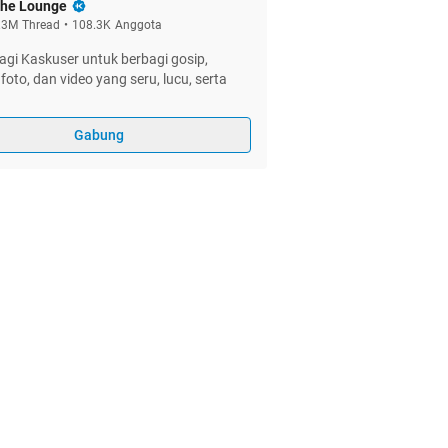
he Lounge
.3M
Thread
•
108.3K
Anggota
gi Kaskuser untuk berbagi gosip,
foto, dan video yang seru, lucu, serta
Gabung