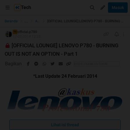
Tech
Masuk
...
Beranda
Android
[OFFICIAL LOUNGE] LENOVO P780 - BURNING OUT IS NOT AN OPTION - Part 1
official.p780
TS
17-02-2014 12:28
[OFFICIAL LOUNGE] LENOVO P780 - BURNING
OUT IS NOT AN OPTION - Part 1
Bagikan
*Last Update 24 Februari 2014
Lihat isi thread