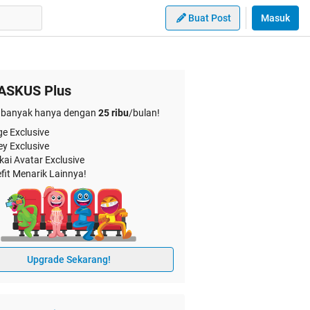
Buat Post
Masuk
ASKUS Plus
banyak hanya dengan
25 ribu
/bulan!
e Exclusive
ey Exclusive
kai Avatar Exclusive
fit Menarik Lainnya!
Upgrade Sekarang!