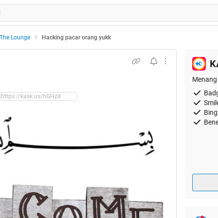
The Lounge
Hacking pacar orang yukk
K
Menang 
Badg
Smil
Bing
Bene