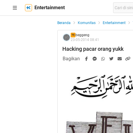
Entertainment
Beranda
Komunitas
Entertainment
beggeng
TS
23-05-2014 08:41
Hacking pacar orang yukk
Bagikan