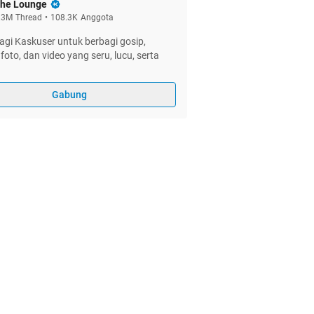
he Lounge
.3M
Thread
•
108.3K
Anggota
gi Kaskuser untuk berbagi gosip,
foto, dan video yang seru, lucu, serta
Gabung