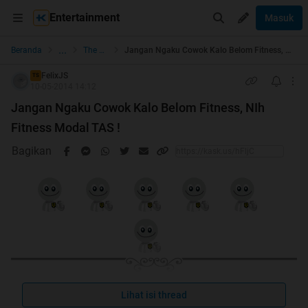
Entertainment
Masuk
...
Beranda
The Lounge
Jangan Ngaku Cowok Kalo Belom Fitness, NIh Fitness Modal TAS !
FelixJS
TS
10-05-2014 14:12
Jangan Ngaku Cowok Kalo Belom Fitness, NIh
Fitness Modal TAS !
Bagikan
Lihat isi thread