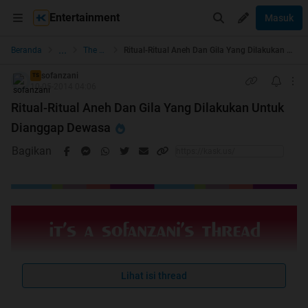
Entertainment
Masuk
...
Beranda
The Lounge
Ritual-Ritual Aneh Dan Gila Yang Dilakukan Untuk Dianggap Dewasa
sofanzani
TS
10-05-2014 04:06
Ritual-Ritual Aneh Dan Gila Yang Dilakukan Untuk
Dianggap Dewasa
Bagikan
Lihat isi thread