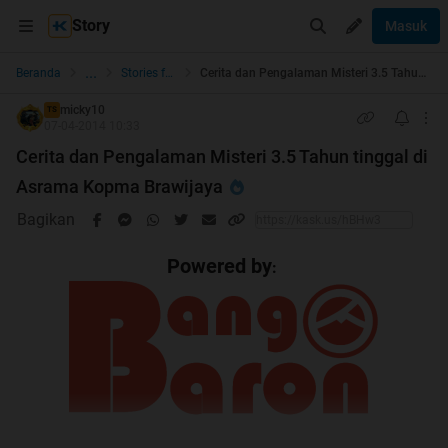
Story
Masuk
...
Beranda
Stories from the Heart
Cerita dan Pengalaman Misteri 3.5 Tahun tinggal di Asrama Kopma Brawijaya
micky10
TS
07-04-2014 10:33
Cerita dan Pengalaman Misteri 3.5 Tahun tinggal di
Asrama Kopma Brawijaya
Bagikan
Powered by
: