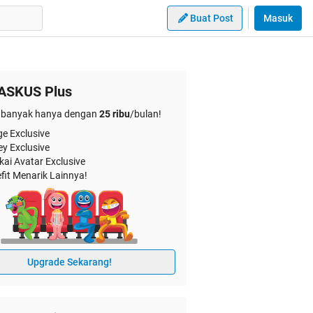
Buat Post
Masuk
ASKUS Plus
banyak hanya dengan
25 ribu
/bulan!
e Exclusive
ey Exclusive
kai Avatar Exclusive
fit Menarik Lainnya!
Upgrade Sekarang!