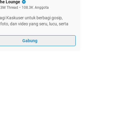
he Lounge
.3M
Thread
•
108.3K
Anggota
gi Kaskuser untuk berbagi gosip,
foto, dan video yang seru, lucu, serta
Gabung