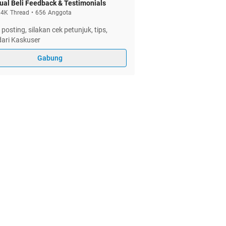
ual Beli Feedback & Testimonials
.4K
Thread
•
656
Anggota
posting, silakan cek petunjuk, tips,
 dari Kaskuser
Gabung