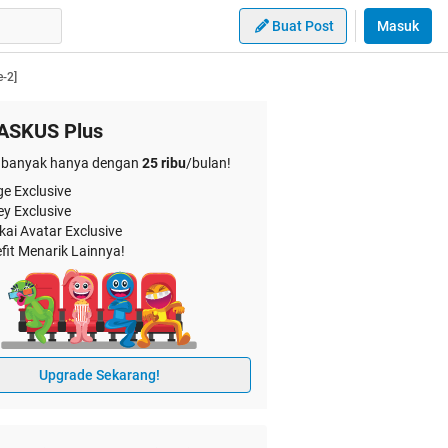
Buat Post
Masuk
-2]
ASKUS Plus
banyak hanya dengan
25 ribu
/bulan!
e Exclusive
ey Exclusive
kai Avatar Exclusive
fit Menarik Lainnya!
Upgrade Sekarang!