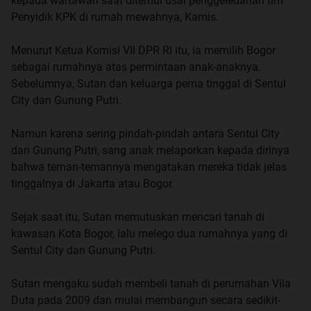
kepada wartawan saat ditemui usai penggeledahan tim
Penyidik KPK di rumah mewahnya, Kamis.
Menurut Ketua Komisi VII DPR RI itu, ia memilih Bogor
sebagai rumahnya atas permintaan anak-anaknya.
Sebelumnya, Sutan dan keluarga perna tinggal di Sentul
City dan Gunung Putri.
Namun karena sering pindah-pindah antara Sentul City
dan Gunung Putri, sang anak melaporkan kepada dirinya
bahwa teman-temannya mengatakan mereka tidak jelas
tinggalnya di Jakarta atau Bogor.
Sejak saat itu, Sutan memutuskan mencari tanah di
kawasan Kota Bogor, lalu melego dua rumahnya yang di
Sentul City dan Gunung Putri.
Sutan mengaku sudah membeli tanah di perumahan Vila
Duta pada 2009 dan mulai membangun secara sedikit-