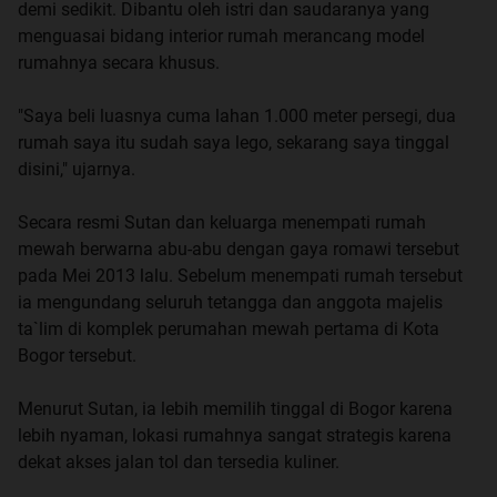
demi sedikit. Dibantu oleh istri dan saudaranya yang
menguasai bidang interior rumah merancang model
rumahnya secara khusus.
"Saya beli luasnya cuma lahan 1.000 meter persegi, dua
rumah saya itu sudah saya lego, sekarang saya tinggal
disini," ujarnya.
Secara resmi Sutan dan keluarga menempati rumah
mewah berwarna abu-abu dengan gaya romawi tersebut
pada Mei 2013 lalu. Sebelum menempati rumah tersebut
ia mengundang seluruh tetangga dan anggota majelis
ta`lim di komplek perumahan mewah pertama di Kota
Bogor tersebut.
Menurut Sutan, ia lebih memilih tinggal di Bogor karena
lebih nyaman, lokasi rumahnya sangat strategis karena
dekat akses jalan tol dan tersedia kuliner.