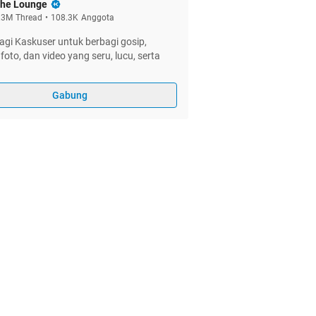
he Lounge
.3M
Thread
•
108.3K
Anggota
gi Kaskuser untuk berbagi gosip,
foto, dan video yang seru, lucu, serta
Gabung