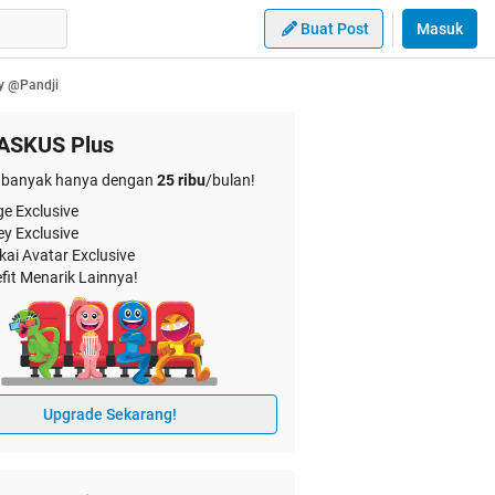
Buat Post
Masuk
by @Pandji
ASKUS Plus
banyak hanya dengan
25 ribu
/bulan!
e Exclusive
ey Exclusive
kai Avatar Exclusive
fit Menarik Lainnya!
Upgrade Sekarang!