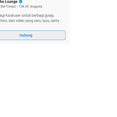
he Lounge
.3M
Thread
•
108.3K
Anggota
gi Kaskuser untuk berbagi gosip,
foto, dan video yang seru, lucu, serta
Gabung