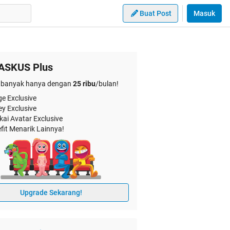
Buat Post
Masuk
ASKUS Plus
banyak hanya dengan
25 ribu
/bulan!
e Exclusive
ey Exclusive
kai Avatar Exclusive
fit Menarik Lainnya!
Upgrade Sekarang!