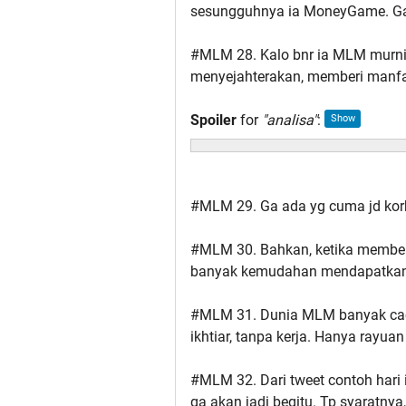
sesungguhnya ia MoneyGame. Gak 
#MLM 28. Kalo bnr ia MLM murni
menyejahterakan, memberi manfaa
Spoiler
for
"analisa"
:
#MLM 29. Ga ada yg cuma jd kor
#MLM 30. Bahkan, ketika membe
banyak kemudahan mendapatkan
#MLM 31. Dunia MLM banyak ca
ikhtiar, tanpa kerja. Hanya rayuan
#MLM 32. Dari tweet contoh hari 
ga akan jadi begitu. Tp syaratnya