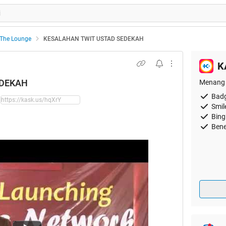
The Lounge
KESALAHAN TWIT USTAD SEDEKAH
K
EDEKAH
Menang 
Badg
Smil
Bing
Bene