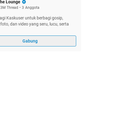
he Lounge
.3M
Thread
•
3
Anggota
gi Kaskuser untuk berbagi gosip,
foto, dan video yang seru, lucu, serta
Gabung