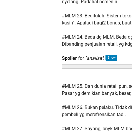
nyelang. Padahal nemenin.
#MLM 23. Begitulah. Sistem toko 
kasih”. Apalagi bagi2 bonus, buat
#MLM 24. Beda dg MLM. Beda dg 
Dibanding penjualan retail, yg kdg
Spoiler
for
"analisa"
:
#MLM 25. Dan dunia retail pun, sd
Pasar yg demikian banyak, besar, 
#MLM 26. Bukan pelaku. Tidak dia
pembeli yg merefrensikan tadi.
#MLM 27. Sayang, bnyk MLM bod