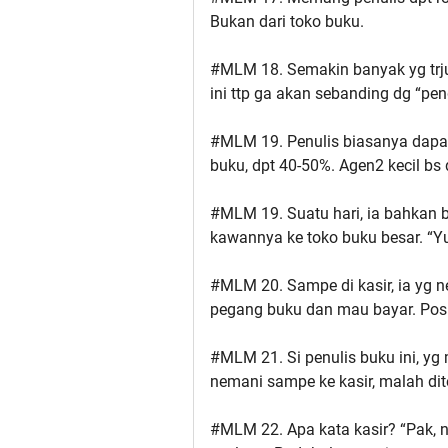
Bukan dari toko buku.
#MLM 18. Semakin banyak yg trjua
ini ttp ga akan sebanding dg “pe
#MLM 19. Penulis biasanya dapat 
buku, dpt 40-50%. Agen2 kecil bs
#MLM 19. Suatu hari, ia bahka
kawannya ke toko buku besar. “Yu
#MLM 20. Sampe di kasir, ia yg ne
pegang buku dan mau bayar. Posis
#MLM 21. Si penulis buku ini, y
nemani sampe ke kasir, malah dit
#MLM 22. Apa kata kasir? “Pak, n