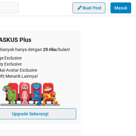
Buat Post
Masuk
ASKUS Plus
banyak hanya dengan
25 ribu
/bulan!
e Exclusive
ey Exclusive
kai Avatar Exclusive
fit Menarik Lainnya!
Upgrade Sekarang!