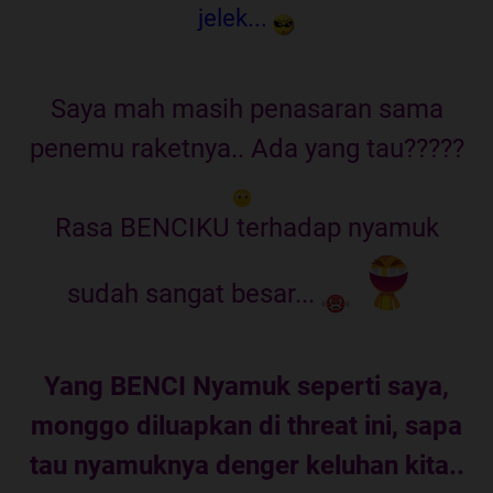
jelek...
Saya mah masih penasaran sama
penemu raketnya.. Ada yang tau?????
Rasa BENCIKU terhadap nyamuk
sudah sangat besar...
Yang BENCI Nyamuk seperti saya,
monggo diluapkan di threat ini, sapa
tau nyamuknya denger keluhan kita..