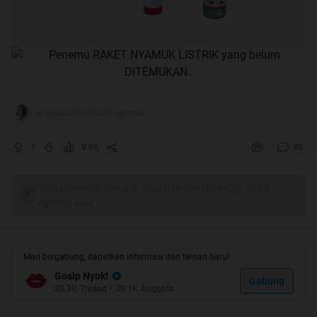
anasabila memberi reputasi
1
9.6K
80
Tulis komentar menarik atau mention replykgpt untuk
ngobrol seru
Mari bergabung, dapatkan informasi dan teman baru!
Gosip Nyok!
Gabung
38.3K
Thread
•
38.1K
Anggota