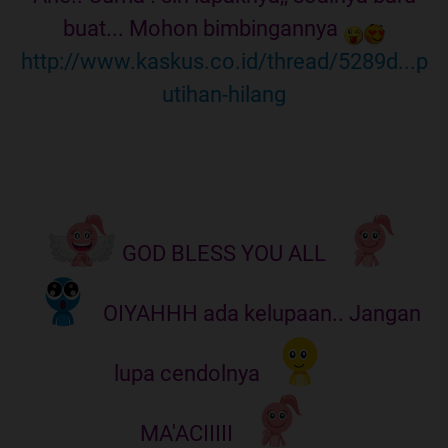
buat... Mohon bimbingannya
http://www.kaskus.co.id/thread/5289d...p
utihan-hilang
GOD BLESS YOU ALL
OIYAHHH ada kelupaan.. Jangan
lupa cendolnya
MA'ACIIIII