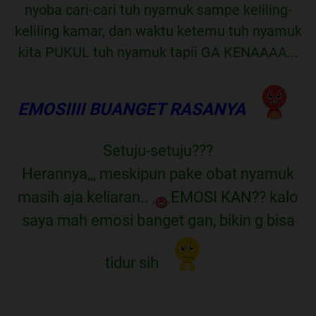
nyoba cari-cari tuh nyamuk sampe keliling-
keliling kamar, dan waktu ketemu tuh nyamuk
kita PUKUL tuh nyamuk tapii GA KENAAAA...
EMOSIIII BUANGET RASANYA
Setuju-setuju???
Herannya,,, meskipun pake obat nyamuk
masih aja keliaran..
EMOSI KAN?? kalo
saya mah emosi banget gan, bikin g bisa
tidur sih