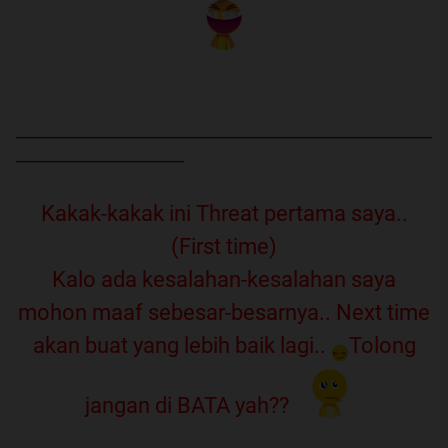
--------------------------------------------------------------------------------------------------------
------------------------------------------
Kakak-kakak ini Threat pertama saya..
(First time)
Kalo ada kesalahan-kesalahan saya
mohon maaf sebesar-besarnya.. Next time
akan buat yang lebih baik lagi..
Tolong
jangan di BATA yah??