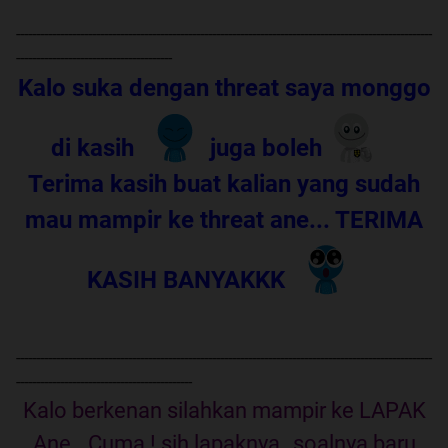
--------------------------------------------------------------------------------------------------------
---------------------------------------
Kalo suka dengan threat saya monggo
di kasih
juga boleh
Terima kasih buat kalian yang sudah
mau mampir ke threat ane... TERIMA
KASIH BANYAKKK
--------------------------------------------------------------------------------------------------------
--------------------------------------------
Kalo berkenan silahkan mampir ke LAPAK
Ane.. Cuma ! sih lapaknya,, soalnya baru