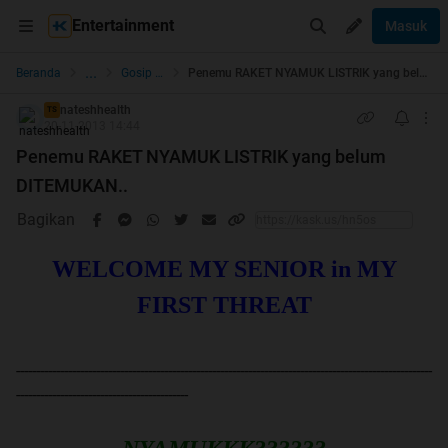
Entertainment
Masuk
...
Beranda
Gosip Nyok!
Penemu RAKET NYAMUK LISTRIK yang belum DITEMUKAN..
nateshhealth
TS
20-11-2013 14:44
Penemu RAKET NYAMUK LISTRIK yang belum
DITEMUKAN..
Bagikan
WELCOME MY SENIOR in MY
FIRST THREAT
--------------------------------------------------------------------------------------------------------
-------------------------------------------