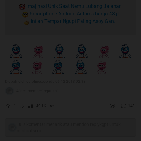
Imajinasi Unik Saat Nemu Lubang Jalanan
Smartphone Android Antares harga 48 jt
Inilah Tempat Ngupi Paling Asoy Gan...
Diubah oleh carolineseconda 05-12-2013 02:38
4iinch memberi reputasi
1
49.1K
143
Tulis komentar menarik atau mention replykgpt untuk
ngobrol seru