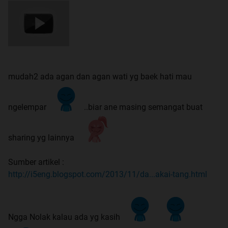
mudah2 ada agan dan agan wati yg baek hati mau
ngelempar
..biar ane masing semangat buat
sharing yg lainnya
Sumber artikel :
http://i5eng.blogspot.com/2013/11/da...akai-tang.html
Ngga Nolak kalau ada yg kasih