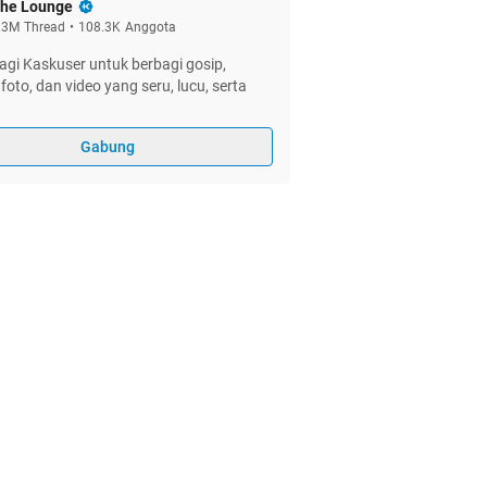
he Lounge
.3M
Thread
•
108.3K
Anggota
gi Kaskuser untuk berbagi gosip,
foto, dan video yang seru, lucu, serta
Gabung