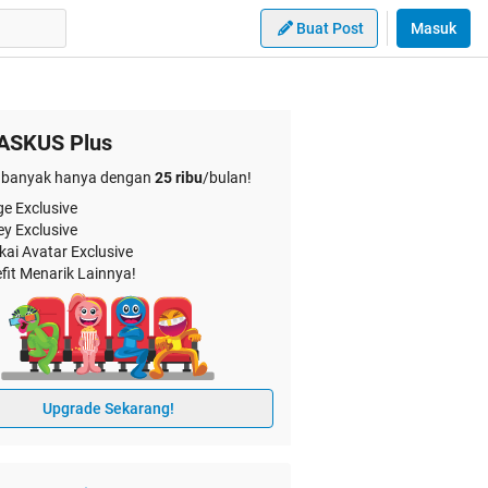
Buat Post
Masuk
ASKUS Plus
banyak hanya dengan
25 ribu
/bulan!
e Exclusive
ey Exclusive
kai Avatar Exclusive
fit Menarik Lainnya!
Upgrade Sekarang!