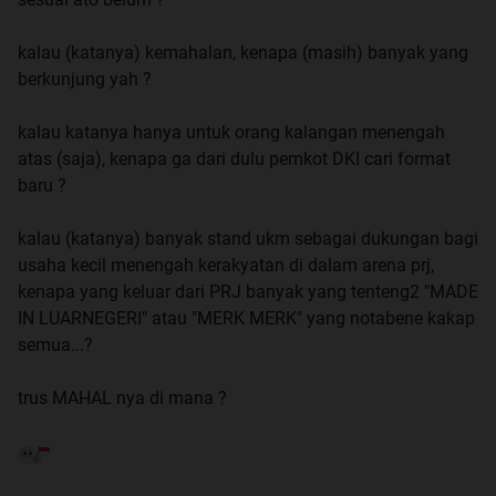
kalau (katanya) kemahalan, kenapa (masih) banyak yang
berkunjung yah ?
kalau katanya hanya untuk orang kalangan menengah
atas (saja), kenapa ga dari dulu pemkot DKI cari format
baru ?
kalau (katanya) banyak stand ukm sebagai dukungan bagi
usaha kecil menengah kerakyatan di dalam arena prj,
kenapa yang keluar dari PRJ banyak yang tenteng2 "MADE
IN LUARNEGERI" atau "MERK MERK" yang notabene kakap
semua...?
trus MAHAL nya di mana ?