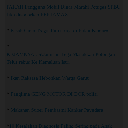
PARAH Pengguna Mobil Dinas Marahi Petugas SPBU
Jika disodorkan PERTAMAX
*
Kisah Cinta Tragis Putri Raja di Pulau Kemaro
*
KEJAMNYA : SUami Ini Tega Masukkan Potongan
Telur rebus Ke Kemaluan Istri
*
Ikan Raksasa Hebohkan Warga Garut
*
Panglima GENG MOTOR DI DOR polisi
*
Makanan Super Pembasmi Kanker Payudara
*
10 Kesalahan Diagnosis Paling Sering pada Anak