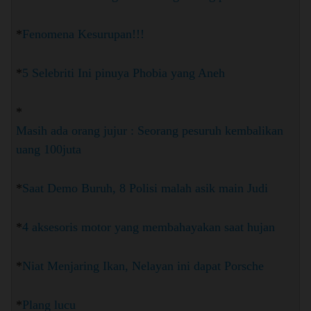
*
Fenomena Kesurupan!!!
*
5 Selebriti Ini pinuya Phobia yang Aneh
*
Masih ada orang jujur : Seorang pesuruh kembalikan
uang 100juta
*
Saat Demo Buruh, 8 Polisi malah asik main Judi
*
4 aksesoris motor yang membahayakan saat hujan
*
Niat Menjaring Ikan, Nelayan ini dapat Porsche
*
Plang lucu