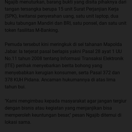
Ngajib menuturkan, barang bukti yang disita pihaknya dari
tangan tersangka berupa 15 unit Surat Perjanjian Kerja
(SPK), kwitansi penyerahan uang, satu unit laptop, dua
buku tabungan Mandiri dan BRI, satu ponsel, dan satu unit
token fasilitas M-Banking.
Pemuda tersebut kini meringkuk di sel tahanan Mapolda
Jabar. Ia terjerat pasal berlapis yakni Pasal 28 ayat 1 UU
No.11 tahun 2008 tentang Informasi Transaksi Elektronik
(ITE) perihak menyebarkan berita bohong yang
menyebabkan kerugian konsumen, serta Pasal 372 dan
378 KUH Pidana. Ancaman hukumannya di atas lima
tahun bui.
"Kami mengimbau kepada masyarakat agar jangan tergiur
dengan bisnis atau kegiatan yang menjanjikan bisa
memperoleh keuntungan besar," pesan Ngajib ditemui di
lokasi sama.