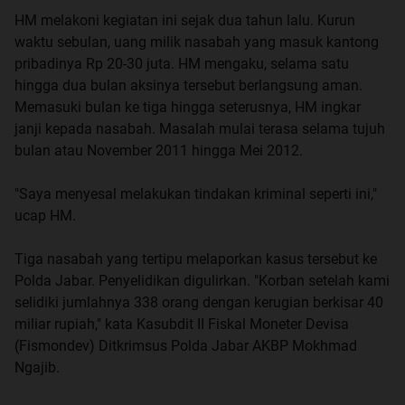
HM melakoni kegiatan ini sejak dua tahun lalu. Kurun
waktu sebulan, uang milik nasabah yang masuk kantong
pribadinya Rp 20-30 juta. HM mengaku, selama satu
hingga dua bulan aksinya tersebut berlangsung aman.
Memasuki bulan ke tiga hingga seterusnya, HM ingkar
janji kepada nasabah. Masalah mulai terasa selama tujuh
bulan atau November 2011 hingga Mei 2012.
"Saya menyesal melakukan tindakan kriminal seperti ini,"
ucap HM.
Tiga nasabah yang tertipu melaporkan kasus tersebut ke
Polda Jabar. Penyelidikan digulirkan. "Korban setelah kami
selidiki jumlahnya 338 orang dengan kerugian berkisar 40
miliar rupiah," kata Kasubdit II Fiskal Moneter Devisa
(Fismondev) Ditkrimsus Polda Jabar AKBP Mokhmad
Ngajib.