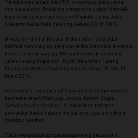
"Nasabahnya antara lain PNS, wiraswasta, pengusaha,
dan perusahaan. Pokoknya beragam kalangan," kata MH
kepada wartawan saat ekpos di Mapolda Jabar, Jalan
Soekarno Hatta, Kota Bandung, Selasa (26/3/2013).
Direktorat Kriminal Khusus (Ditkrimsus) Polda Jabar
berhasil membongkar penipuan online bermodus investasi
Forex. Polisi menangkap HM saat beradi di kontrakan,
Jalan Kupang Krajan Lor I No.54, Kelurahan Kupang
Krajan, Kecamatan Sawahan, Kota Surabaya, Kamis 14
Maret 2013.
HM berkisah, para nasabah tersebar di berbagai wilayah
Indonesia seperti Bandung, Jakarta, Batam, Bogor,
Samarinda, dan Surabaya. Di wilayah itu terdapat
perwakilan kantor cabang dengan menugaskan pekerja
merekrut nasabah.
"Saya mengendalikan perusahaan yang berkantor di