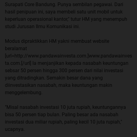
Surapati Core Bandung. Punya sembilan pegawai. Dari
hasil penipuan ini, saya membeli satu unit mobil untuk
keperluan operasional kantor," tutur HM yang menempuh
studi Jurusan Ilmu Komunikasi ini.
Modus dipraktikkan HM yakni membuat website
beralamat
[url=http://www.pandawainvesta.com.]www.pandawainves
ta.com.[/url] Ia menjanjikan kepada nasabah keuntungan
sebsar 50 persen hingga 300 persen dari nilai investasi
yang ditradingkan. Semakin besar dana yang
diinvestasikan nasabah, maka keuntungan makin
menggelembung.
"Misal nasabah investasi 10 juta rupiah, keuntungannya
bisa 50 persen tiap bulan. Paling besar ada nasabah
investasi dua miliar rupiah, paling kecil 10 juta rupiah,"
ucapnya.