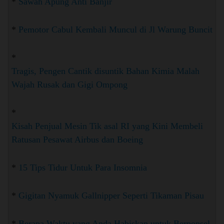
*
Sawah Apung Anti Banjir
*
Pemotor Cabul Kembali Muncul di Jl Warung Buncit
*
Tragis, Pengen Cantik disuntik Bahan Kimia Malah
Wajah Rusak dan Gigi Ompong
*
Kisah Penjual Mesin Tik asal RI yang Kini Membeli
Ratusan Pesawat Airbus dan Boeing
*
15 Tips Tidur Untuk Para Insomnia
*
Gigitan Nyamuk Gallnipper Seperti Tikaman Pisau
*
Berapa Waktu yang Anda Habiskan untuk Berponsel