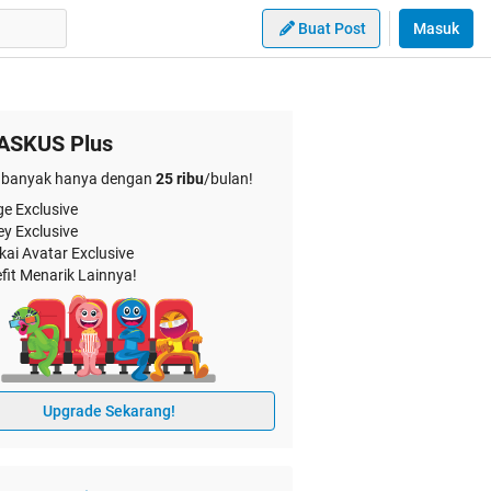
Buat Post
Masuk
ASKUS Plus
banyak hanya dengan
25 ribu
/bulan!
e Exclusive
ey Exclusive
kai Avatar Exclusive
fit Menarik Lainnya!
Upgrade Sekarang!