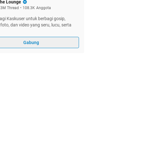
he Lounge
.3M
Thread
•
108.3K
Anggota
gi Kaskuser untuk berbagi gosip,
foto, dan video yang seru, lucu, serta
Gabung