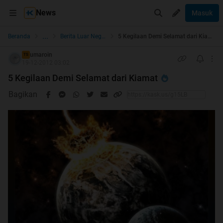
News
Masuk
...
Beranda
Berita Luar Negeri
5 Kegilaan Demi Selamat dari Kiamat
umaroin
TS
19-12-2012 03:02
5 Kegilaan Demi Selamat dari Kiamat
Bagikan