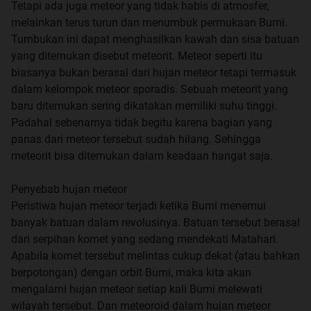
Tetapi ada juga meteor yang tidak habis di atmosfer,
melainkan terus turun dan menumbuk permukaan Bumi.
Tumbukan ini dapat menghasilkan kawah dan sisa batuan
yang ditemukan disebut meteorit. Meteor seperti itu
biasanya bukan berasal dari hujan meteor tetapi termasuk
dalam kelompok meteor sporadis. Sebuah meteorit yang
baru ditemukan sering dikatakan memiliki suhu tinggi.
Padahal sebenarnya tidak begitu karena bagian yang
panas dari meteor tersebut sudah hilang. Sehingga
meteorit bisa ditemukan dalam keadaan hangat saja.
Penyebab hujan meteor
Peristiwa hujan meteor terjadi ketika Bumi menemui
banyak batuan dalam revolusinya. Batuan tersebut berasal
dari serpihan komet yang sedang mendekati Matahari.
Apabila komet tersebut melintas cukup dekat (atau bahkan
berpotongan) dengan orbit Bumi, maka kita akan
mengalami hujan meteor setiap kali Bumi melewati
wilayah tersebut. Dan meteoroid dalam hujan meteor