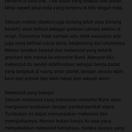
bertemu di satu titik. Titik itulah yang disebut titik radian.
Mirip seperti jeruji roda yang bertemu di titik tengah roda.
Sebuah meteor (disebut juga bintang jatuh atau bintang
beralih) akan terlihat sebagai goresan cahaya sekilas di
langit. Durasinya tidak sampai satu detik walaupun ada
juga yang terlihat cukup lama, bergantung dari ukurannya.
Meteor tersebut berasal dari meteoroid yang tertarik
gravitasi dan masuk ke atmosfer Bumi. Menurut IAU,
meteoroid itu sendiri didefinisikan sebagai benda padat
yang bergerak di ruang antar planet, dengan ukuran lebih
kecil dari astroid dan lebih besar dari sebuah atom.
Meteoroid yang berpijar
Sebuah meteoroid yang memasuki atmosfer Bumi akan
mengalami tumbukan dengan partikel-partikel udara.
Tumbukan ini dapat memanaskan meteoroid dan
memijarkannya. Namun bukan hanya itu saja yang
menyebabkan meteoroid bercahaya. Karena lajunya yang