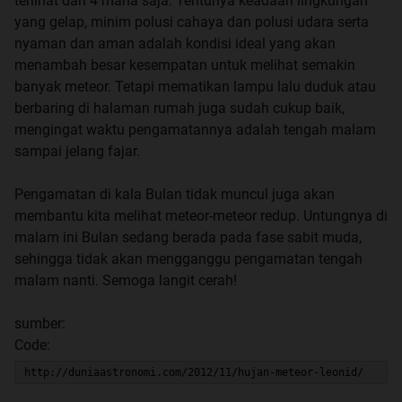
terlihat dari 4 mana saja. Tentunya keadaan lingkungan
yang gelap, minim polusi cahaya dan polusi udara serta
nyaman dan aman adalah kondisi ideal yang akan
menambah besar kesempatan untuk melihat semakin
banyak meteor. Tetapi mematikan lampu lalu duduk atau
berbaring di halaman rumah juga sudah cukup baik,
mengingat waktu pengamatannya adalah tengah malam
sampai jelang fajar.
Pengamatan di kala Bulan tidak muncul juga akan
membantu kita melihat meteor-meteor redup. Untungnya di
malam ini Bulan sedang berada pada fase sabit muda,
sehingga tidak akan mengganggu pengamatan tengah
malam nanti. Semoga langit cerah!
sumber:
Code:
http://duniaastronomi.com/2012/11/hujan-meteor-leonid/