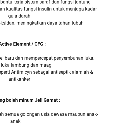
ntu kerja sistem saraf dan fungsi jantung
n kualitas fungsi insulin untuk menjaga kadar
gula darah
ioksidan, meningkatkan daya tahan tubuh
 Active Element / CFG :
sel baru dan mempercepat penyembuhan luka,
i luka lambung dan maag.
eperti Antimicyn sebagai antiseptik alamiah &
antikanker
ang boleh minum Jeli Gamat :
leh semua golongan usia dewasa maupun anak-
anak.