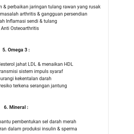
& perbaikan jaringan tulang rawan yang rusak
asalah arthritis & gangguan persendian
h Inflamasi sendi & tulang
Anti Osteoarthritis
5. Omega 3 :
esterol jahat LDL & menaikan HDL
ransmisi sistem impuls syaraf
rangi kekentalan darah
esiko terkena serangan jantung
6. Mineral :
mbantu pembentukan sel darah merah
eran dalam produksi insulin & sperma