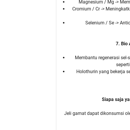
Magnesium / Mg -> Memba
Cromium / Cr -> Meningkatka
Selenium / Se -> Ant
7. Bio
Membantu regenerasi sel-
sepert
Holothurin yang bekerja s
Siapa saja y
Jeli gamat dapat dikonsumsi o