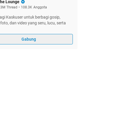
he Lounge
.3M
Thread
•
108.3K
Anggota
gi Kaskuser untuk berbagi gosip,
foto, dan video yang seru, lucu, serta
Gabung