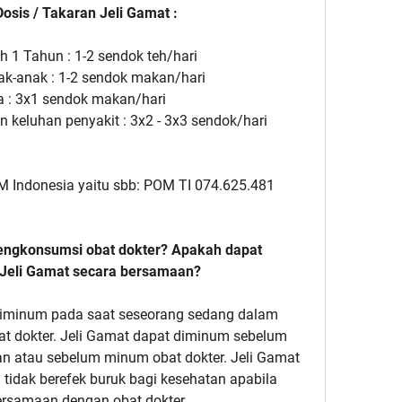
osis / Takaran Jeli Gamat :
h 1 Tahun : 1-2 sendok teh/hari
ak-anak : 1-2 sendok makan/hari
 : 3x1 sendok makan/hari
 keluhan penyakit : 3x2 - 3x3 sendok/hari
OM Indonesia yaitu sbb: POM TI 074.625.481
engkonsumsi obat dokter? Apakah dapat
Jeli Gamat secara bersamaan?
 diminum pada saat seseorang sedang dalam
at dokter. Jeli Gamat dapat diminum sebelum
n atau sebelum minum obat dokter. Jeli Gamat
tidak berefek buruk bagi kesehatan apabila
rsamaan dengan obat dokter.