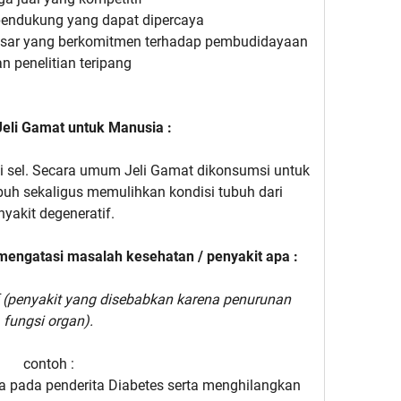
pendukung yang dapat dipercaya
esar yang berkomitmen terhadap pembudidayaan
n penelitian teripang
eli Gamat untuk Manusia :
i sel. Secara umum Jeli Gamat dikonsumsi untuk
uh sekaligus memulihkan kondisi tubuh dari
nyakit degeneratif.
mengatasi masalah kesehatan / penyakit apa :
f (penyakit yang disebabkan karena penurunan
fungsi organ).
contoh :
 pada penderita Diabetes serta menghilangkan