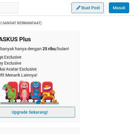
Buat Post
Masuk
NI SANGAT BERMANFAAT)
ASKUS Plus
banyak hanya dengan
25 ribu
/bulan!
e Exclusive
ey Exclusive
kai Avatar Exclusive
fit Menarik Lainnya!
Upgrade Sekarang!