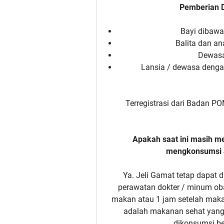
Pemberian D
Bayi dibawa
Balita dan an
Dewasa
Lansia / dewasa dengan
Terregistrasi dari Badan P
Apakah saat ini masih m
mengkonsumsi 
Ya. Jeli Gamat tetap dapat
perawatan dokter / minum ob
makan atau 1 jam setelah maka
adalah makanan sehat yang 
dikonsumsi be