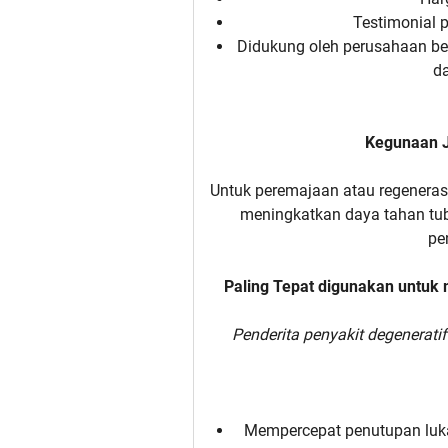
Testimonial 
Didukung oleh perusahaan b
da
Kegunaan J
Untuk peremajaan atau regeneras
meningkatkan daya tahan tub
pe
Paling Tepat digunakan untuk 
Penderita penyakit degenerati
Mempercepat penutupan luka