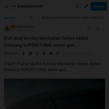
Entertainment
Masuk
...
Beranda
The Lounge
[Full pics] Kondisi Manhattan Terkini Akibat Diterjang SUPERSTORM, serem gan...
bestinvestment
TS
30-10-2012 02:54
[Full pics] Kondisi Manhattan Terkini Akibat
Diterjang SUPERSTORM, serem gan...
Bagikan