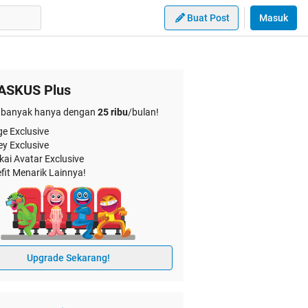
Buat Post
Masuk
ASKUS Plus
banyak hanya dengan
25 ribu
/bulan!
e Exclusive
ey Exclusive
kai Avatar Exclusive
fit Menarik Lainnya!
Upgrade Sekarang!