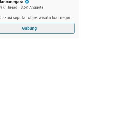
ancanegara
.9K
Thread
•
3.6K
Anggota
iskusi seputar objek wisata luar negeri.
Gabung