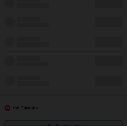
Hot Threads
Lihat Selengkapnya