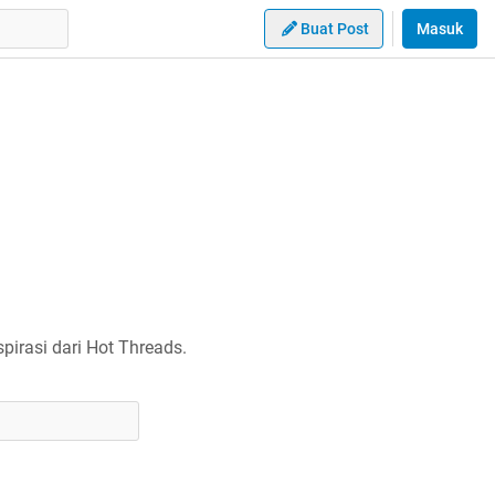
Buat Post
Masuk
irasi dari Hot Threads.