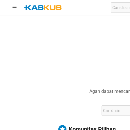
Agan dapat mencari
Komunitas Pilihan