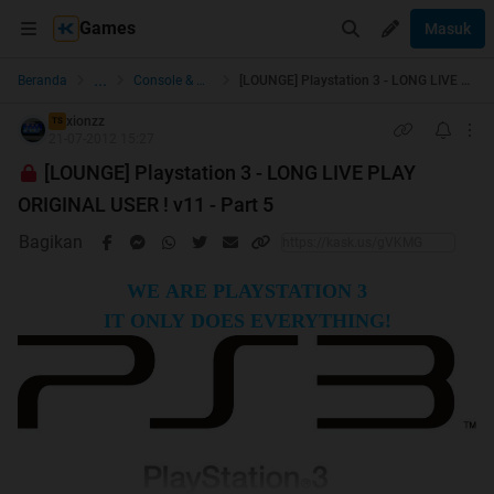
Games
Masuk
...
Beranda
Console & Handheld Games
[LOUNGE] Playstation 3 - LONG LIVE PLAY ORIGINAL USER ! v11 - Part 5
xionzz
TS
21-07-2012 15:27
[LOUNGE] Playstation 3 - LONG LIVE PLAY
ORIGINAL USER ! v11 - Part 5
Bagikan
WE ARE PLAYSTATION 3
IT ONLY DOES EVERYTHING!