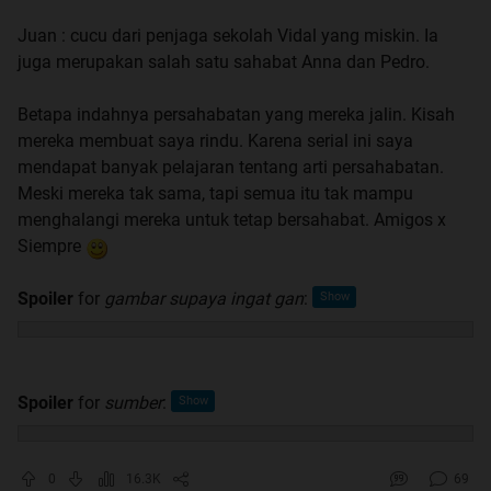
Juan : cucu dari penjaga sekolah Vidal yang miskin. Ia
juga merupakan salah satu sahabat Anna dan Pedro.
Betapa indahnya persahabatan yang mereka jalin. Kisah
mereka membuat saya rindu. Karena serial ini saya
mendapat banyak pelajaran tentang arti persahabatan.
Meski mereka tak sama, tapi semua itu tak mampu
menghalangi mereka untuk tetap bersahabat. Amigos x
Siempre
Spoiler
for
gambar supaya ingat gan
:
Spoiler
for
sumber
:
0
16.3K
69