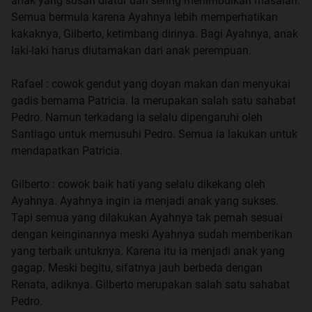
anak yang susah diatur dan sering menimbulkan masalah.
Semua bermula karena Ayahnya lebih memperhatikan
kakaknya, Gilberto, ketimbang dirinya. Bagi Ayahnya, anak
laki-laki harus diutamakan dari anak perempuan.
Rafael : cowok gendut yang doyan makan dan menyukai
gadis bernama Patricia. Ia merupakan salah satu sahabat
Pedro. Namun terkadang ia selalu dipengaruhi oleh
Santiago untuk memusuhi Pedro. Semua ia lakukan untuk
mendapatkan Patricia.
Gilberto : cowok baik hati yang selalu dikekang oleh
Ayahnya. Ayahnya ingin ia menjadi anak yang sukses.
Tapi semua yang dilakukan Ayahnya tak pernah sesuai
dengan keinginannya meski Ayahnya sudah memberikan
yang terbaik untuknya. Karena itu ia menjadi anak yang
gagap. Meski begitu, sifatnya jauh berbeda dengan
Renata, adiknya. Gilberto merupakan salah satu sahabat
Pedro.