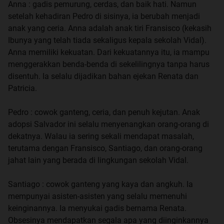
Anna : gadis pemurung, cerdas, dan baik hati. Namun
setelah kehadiran Pedro di sisinya, ia berubah menjadi
anak yang ceria. Anna adalah anak tiri Fransisco (kekasih
Ibunya yang telah tiada sekaligus kepala sekolah Vidal).
Anna memiliki kekuatan. Dari kekuatannya itu, ia mampu
menggerakkan benda-benda di sekelilingnya tanpa harus
disentuh. Ia selalu dijadikan bahan ejekan Renata dan
Patricia.
Pedro : cowok ganteng, ceria, dan penuh kejutan. Anak
adopsi Salvador ini selalu menyenangkan orang-orang di
dekatnya. Walau ia sering sekali mendapat masalah,
terutama dengan Fransisco, Santiago, dan orang-orang
jahat lain yang berada di lingkungan sekolah Vidal.
Santiago : cowok ganteng yang kaya dan angkuh. Ia
mempunyai asisten-asisten yang selalu memenuhi
keinginannya. Ia menyukai gadis bernama Renata.
Obsesinya mendapatkan segala apa yang diinginkannya