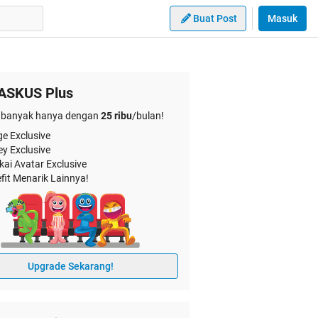
Buat Post
Masuk
ASKUS Plus
banyak hanya dengan
25 ribu
/bulan!
e Exclusive
ey Exclusive
kai Avatar Exclusive
fit Menarik Lainnya!
Upgrade Sekarang!