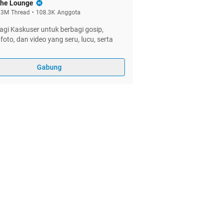
he Lounge
.3M
Thread
•
108.3K
Anggota
gi Kaskuser untuk berbagi gosip,
foto, dan video yang seru, lucu, serta
Gabung