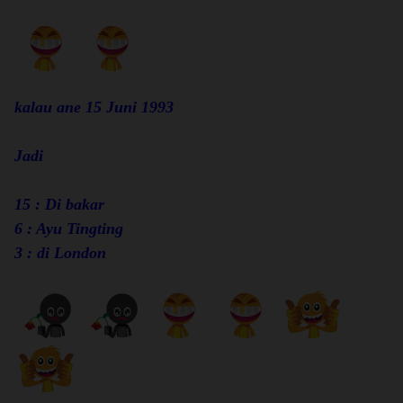
kalau ane 15 Juni 1993
Jadi
15 : Di bakar
6 : Ayu Tingting
3 : di London