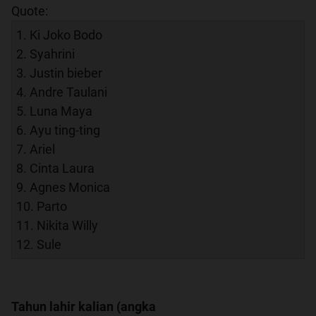
Quote:
1. Ki Joko Bodo
2. Syahrini
3. Justin bieber
4. Andre Taulani
5. Luna Maya
6. Ayu ting-ting
7. Ariel
8. Cinta Laura
9. Agnes Monica
10. Parto
11. Nikita Willy
12. Sule
Tahun lahir kalian (angka