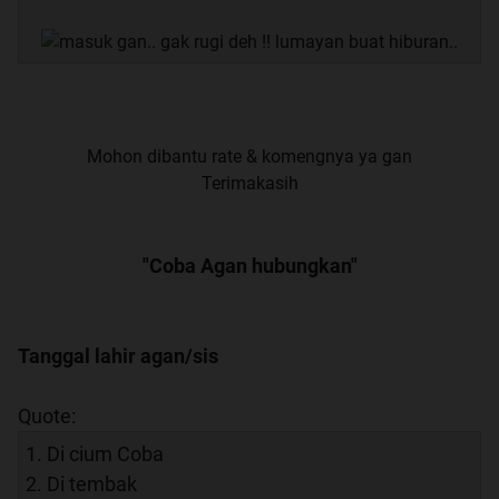
Mohon dibantu rate & komengnya ya gan
Terimakasih
"Coba Agan hubungkan"
Tanggal lahir agan/sis
Quote:
1. Di cium Coba
2. Di tembak