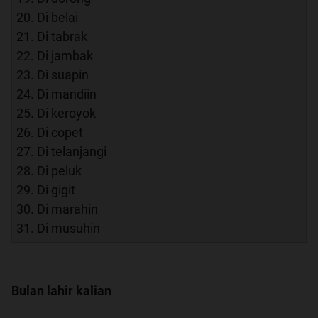
20. Di belai
21. Di tabrak
22. Di jambak
23. Di suapin
24. Di mandiin
25. Di keroyok
26. Di copet
27. Di telanjangi
28. Di peluk
29. Di gigit
30. Di marahin
31. Di musuhin
Bulan lahir kalian