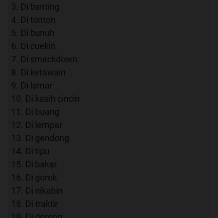
3. Di banting
4. Di tonton
5. Di bunuh
6. Di cuekin
7. Di smackdown
8. Di ketawain
9. Di lamar
10. Di kasih cincin
11. Di buang
12. Di lempar
13. Di gendong
14. Di tipu
15. Di bakar
16. Di gorok
17. Di nikahin
18. Di traktir
19. Di dorong