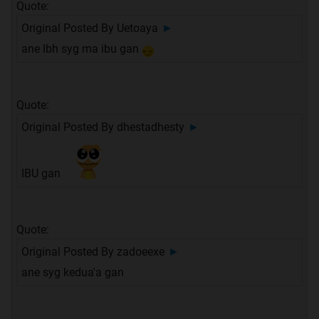
Quote:
Original Posted By
Uetoaya
►
ane lbh syg ma ibu gan
Quote:
Original Posted By
dhestadhesty
►
IBU gan
Quote:
Original Posted By
zadoeexe
►
ane syg kedua'a gan