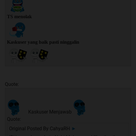
TS menolak
Kaskuser yang baik pasti ninggalin
Quote:
Kaskuser Menjawab
Quote:
Original Posted By
CahyaRH
►