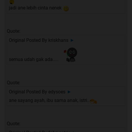
jadi ane lebih cinta nenek
Quote:
Original Posted By
kriskhans
►
semua udah gak ada.....
Quote:
Original Posted By
edysoes
►
ane sayang ayah, ibu sama anak, istri..
Quote: