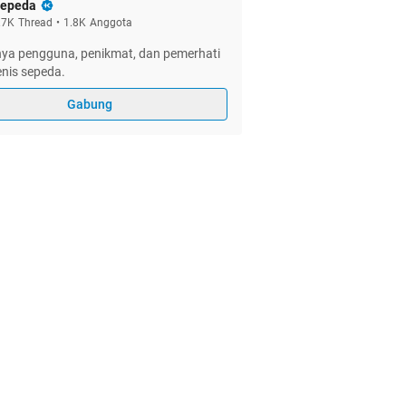
epeda
.7K
Thread
•
1.8K
Anggota
ya pengguna, penikmat, dan pemerhati
nis sepeda.
Gabung