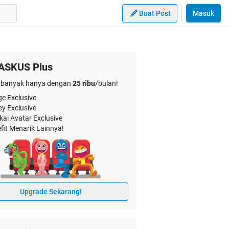
Buat Post
Masuk
ASKUS Plus
banyak hanya dengan
25 ribu
/bulan!
e Exclusive
ey Exclusive
kai Avatar Exclusive
fit Menarik Lainnya!
Upgrade Sekarang!