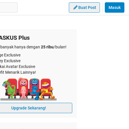
Buat Post
Masuk
ASKUS Plus
banyak hanya dengan
25 ribu
/bulan!
e Exclusive
ey Exclusive
kai Avatar Exclusive
fit Menarik Lainnya!
Upgrade Sekarang!