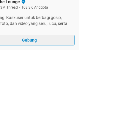
he Lounge
.3M
Thread
•
108.3K
Anggota
gi Kaskuser untuk berbagi gosip,
foto, dan video yang seru, lucu, serta
Gabung