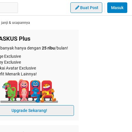
Buat Post
Masuk
 janji & ucapannya
ASKUS Plus
banyak hanya dengan
25 ribu
/bulan!
e Exclusive
ey Exclusive
kai Avatar Exclusive
fit Menarik Lainnya!
Upgrade Sekarang!