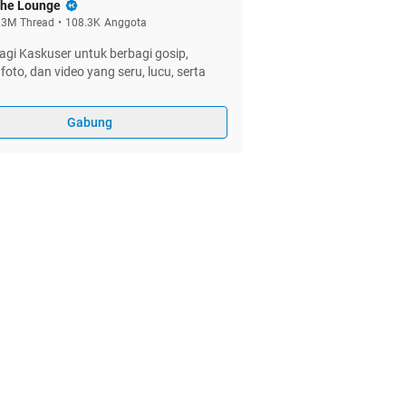
he Lounge
.3M
Thread
•
108.3K
Anggota
gi Kaskuser untuk berbagi gosip,
foto, dan video yang seru, lucu, serta
Gabung