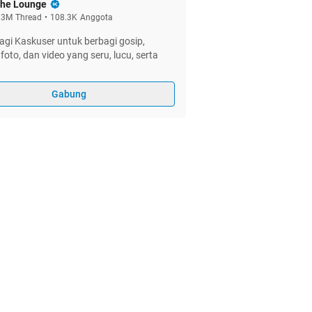
he Lounge
.3M
Thread
•
108.3K
Anggota
gi Kaskuser untuk berbagi gosip,
foto, dan video yang seru, lucu, serta
Gabung