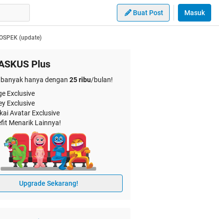
Buat Post
Masuk
 OSPEK (update)
ASKUS Plus
banyak hanya dengan
25 ribu
/bulan!
e Exclusive
ey Exclusive
kai Avatar Exclusive
fit Menarik Lainnya!
Upgrade Sekarang!