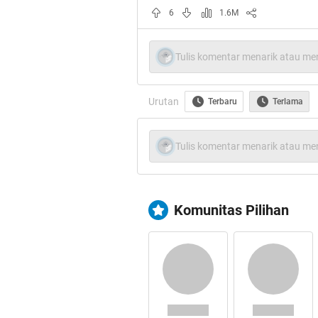
6
1.6M
Tulis komentar menarik atau men
Urutan
Terbaru
Terlama
Tulis komentar menarik atau men
Komunitas Pilihan