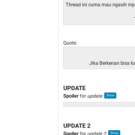
Thread ini cuma mau ngasih inp
Quote:
Jika Berkenan bisa k
UPDATE
Spoiler
for
update
:
UPDATE 2
Spoiler
for
update 2
: