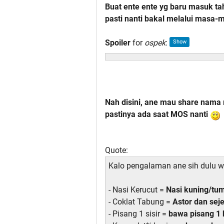
Buat ente ente yg baru masuk ta
pasti nanti bakal melalui masa
Spoiler
for
ospek
:
Nah disini, ane mau share nama
pastinya ada saat MOS nanti
Quote:
Kalo pengalaman ane sih dulu w
- Nasi Kerucut =
Nasi kuning/tu
- Coklat Tabung =
Astor dan sej
- Pisang 1 sisir =
bawa pisang 1 