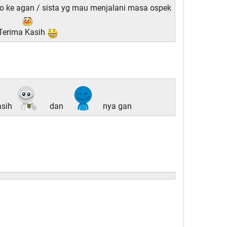
o ke agan / sista yg mau menjalani masa ospek
Terima Kasih
asih
dan
nya gan