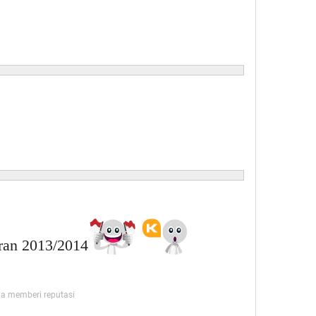
aran 2013/2014
ya memberi reputasi