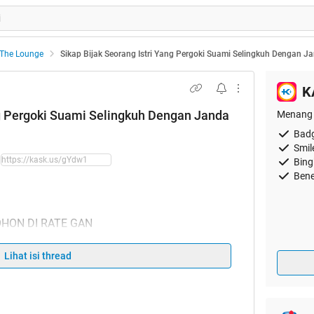
The Lounge
Sikap Bijak Seorang Istri Yang Pergoki Suami Selingkuh Dengan 
K
ng Pergoki Suami Selingkuh Dengan Janda
Menang 
Badg
Smil
Bing
Bene
HON DI RATE GAN
Lihat isi thread