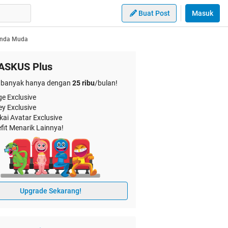
Buat Post
Masuk
Janda Muda
ASKUS Plus
banyak hanya dengan
25 ribu
/bulan!
e Exclusive
ey Exclusive
kai Avatar Exclusive
fit Menarik Lainnya!
Upgrade Sekarang!