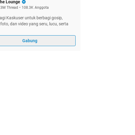
he Lounge
.3M
Thread
•
108.3K
Anggota
gi Kaskuser untuk berbagi gosip,
foto, dan video yang seru, lucu, serta
Gabung