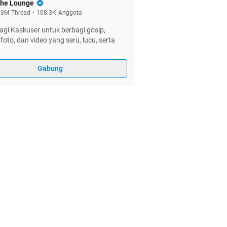
he Lounge
.3M
Thread
•
108.3K
Anggota
gi Kaskuser untuk berbagi gosip,
foto, dan video yang seru, lucu, serta
Gabung