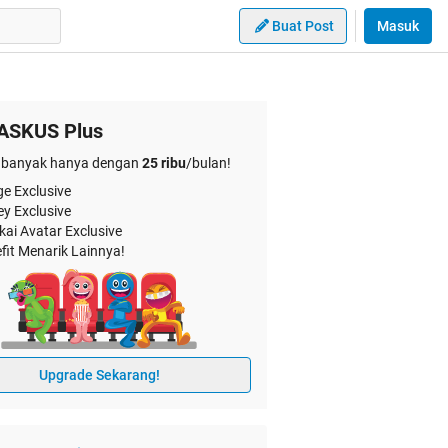
Buat Post
Masuk
ASKUS Plus
banyak hanya dengan
25 ribu
/bulan!
e Exclusive
ey Exclusive
kai Avatar Exclusive
fit Menarik Lainnya!
Upgrade Sekarang!