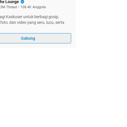
he Lounge
.3M
Thread
•
108.4K
Anggota
gi Kaskuser untuk berbagi gosip,
foto, dan video yang seru, lucu, serta
Gabung