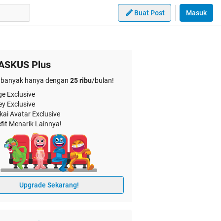
Buat Post
Masuk
ASKUS Plus
banyak hanya dengan
25 ribu
/bulan!
e Exclusive
ey Exclusive
kai Avatar Exclusive
fit Menarik Lainnya!
Upgrade Sekarang!