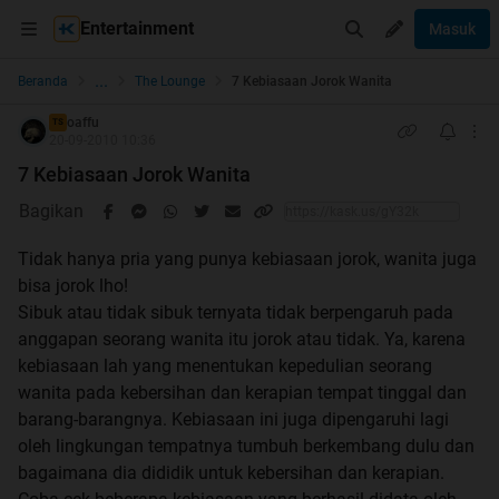
Entertainment
Masuk
...
Beranda
The Lounge
7 Kebiasaan Jorok Wanita
oaffu
TS
20-09-2010 10:36
7 Kebiasaan Jorok Wanita
Bagikan
Tidak hanya pria yang punya kebiasaan jorok, wanita juga
bisa jorok lho!
Sibuk atau tidak sibuk ternyata tidak berpengaruh pada
anggapan seorang wanita itu jorok atau tidak. Ya, karena
kebiasaan lah yang menentukan kepedulian seorang
wanita pada kebersihan dan kerapian tempat tinggal dan
barang-barangnya. Kebiasaan ini juga dipengaruhi lagi
oleh lingkungan tempatnya tumbuh berkembang dulu dan
bagaimana dia dididik untuk kebersihan dan kerapian.