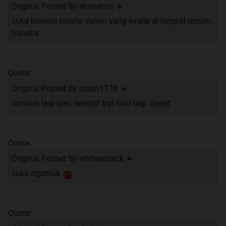
Original Posted By
elomenos
►
suka benerin celana dalem yang nyelip di tempat umum
hahaha
Quote:
Original Posted By
dsam1178
►
tambah lagi gan: sensitif bgt kalo lagi 'dapet'
Quote:
Original Posted By
whiteisblack
►
suka ngamuk
:
Quote: