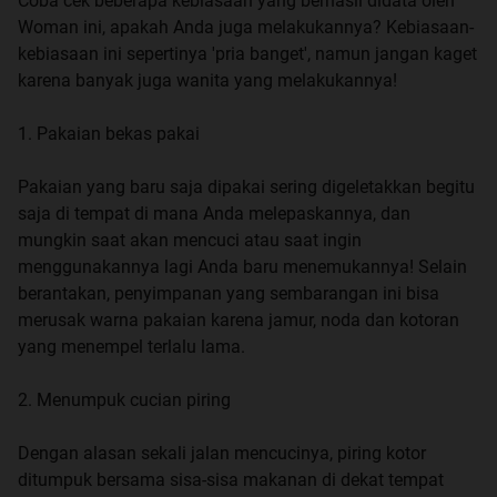
Coba cek beberapa kebiasaan yang berhasil didata oleh
Woman ini, apakah Anda juga melakukannya? Kebiasaan-
kebiasaan ini sepertinya 'pria banget', namun jangan kaget
karena banyak juga wanita yang melakukannya!
1. Pakaian bekas pakai
Pakaian yang baru saja dipakai sering digeletakkan begitu
saja di tempat di mana Anda melepaskannya, dan
mungkin saat akan mencuci atau saat ingin
menggunakannya lagi Anda baru menemukannya! Selain
berantakan, penyimpanan yang sembarangan ini bisa
merusak warna pakaian karena jamur, noda dan kotoran
yang menempel terlalu lama.
2. Menumpuk cucian piring
Dengan alasan sekali jalan mencucinya, piring kotor
ditumpuk bersama sisa-sisa makanan di dekat tempat