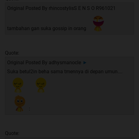
Original Posted By
rhincostylisS E N S O R961021
tambahan gan suka gossip in orang
Quote:
Original Posted By
adhysmanocle
►
Suka betul2in beha sama tmennya di depan umun....
:
Quote: