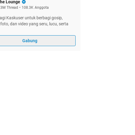
he Lounge
.3M
Thread
•
108.3K
Anggota
gi Kaskuser untuk berbagi gosip,
foto, dan video yang seru, lucu, serta
Gabung