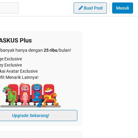
Buat Post
Masuk
ASKUS Plus
banyak hanya dengan
25 ribu
/bulan!
e Exclusive
ey Exclusive
kai Avatar Exclusive
fit Menarik Lainnya!
Upgrade Sekarang!