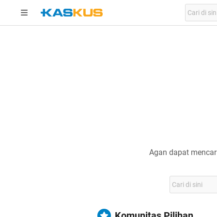
Agan dapat mencari
Komunitas Pilihan