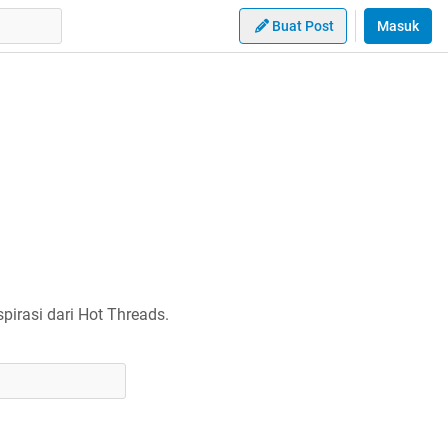
Buat Post
Masuk
irasi dari Hot Threads.