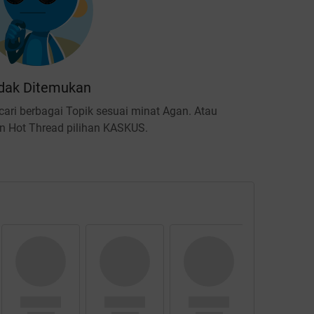
dak Ditemukan
ari berbagai Topik sesuai minat Agan. Atau
 Hot Thread pilihan KASKUS.