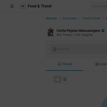
Food & Travel
Beranda
Komunitas
Food & Travel
Cerita Pejalan Mancanegara
863
Thread
•
2.6K
Anggota
Buat Post
Thread
Acar