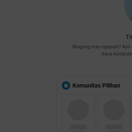
Ti
Bingung mau ngapain? Ayo c
baca kumpulan
Komunitas Pilihan