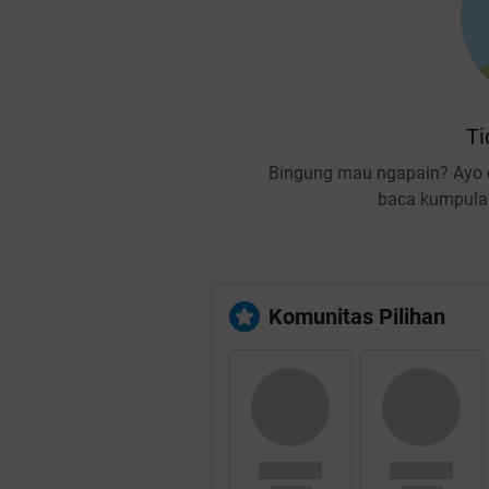
Ti
Bingung mau ngapain? Ayo c
baca kumpulan
Komunitas Pilihan