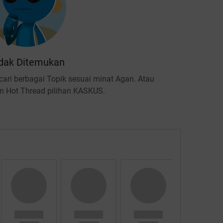
dak Ditemukan
ari berbagai Topik sesuai minat Agan. Atau
 Hot Thread pilihan KASKUS.