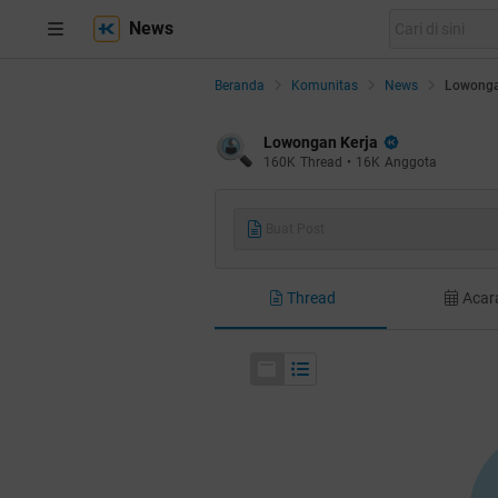
News
Beranda
Komunitas
News
Lowonga
Lowongan Kerja
160K
Thread
•
16K
Anggota
Buat Post
Thread
Acar