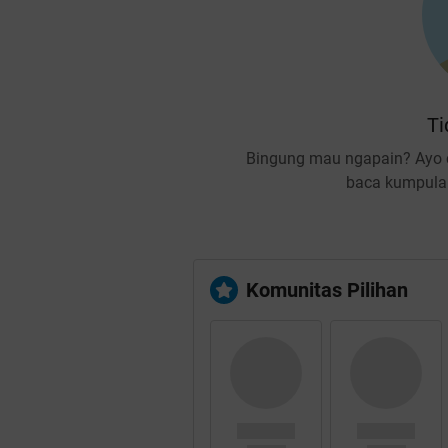
Ti
Bingung mau ngapain? Ayo c
baca kumpulan
Komunitas Pilihan