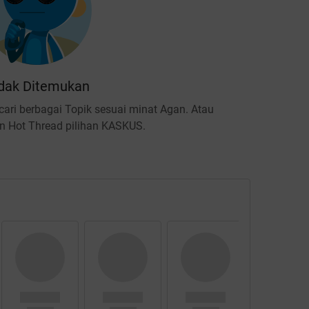
dak Ditemukan
ari berbagai Topik sesuai minat Agan. Atau
 Hot Thread pilihan KASKUS.