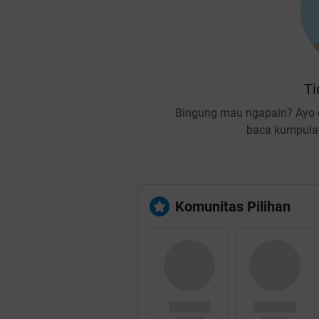
Ti
Bingung mau ngapain? Ayo c
baca kumpulan
Komunitas Pilihan