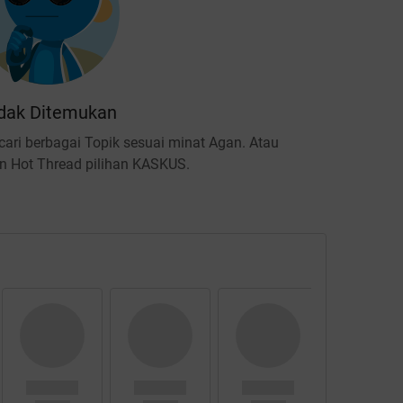
dak Ditemukan
ari berbagai Topik sesuai minat Agan. Atau
 Hot Thread pilihan KASKUS.