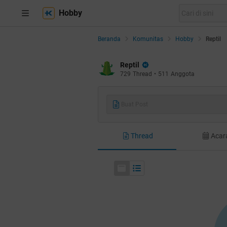
Hobby
Beranda
Komunitas
Hobby
Reptil
Reptil
729
Thread
•
511
Anggota
Buat Post
Thread
Acar