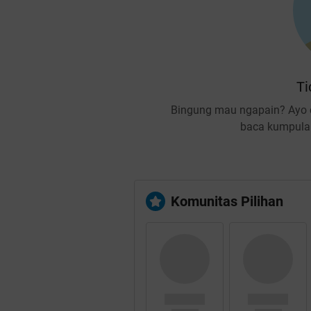
Ti
Bingung mau ngapain? Ayo c
baca kumpulan
Komunitas Pilihan