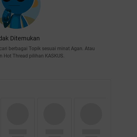
dak Ditemukan
ari berbagai Topik sesuai minat Agan. Atau
 Hot Thread pilihan KASKUS.