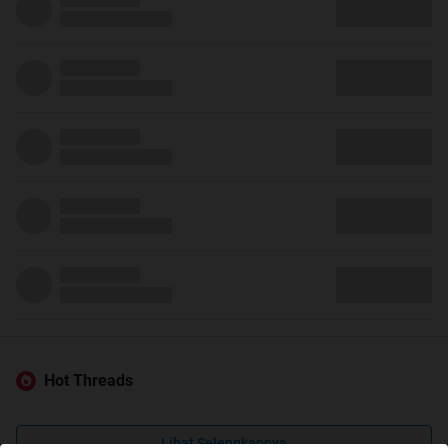
Hot Threads
Lihat Selengkapnya