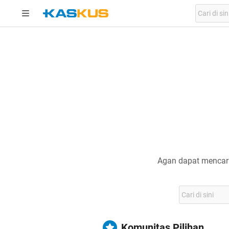
Agan dapat mencari
Komunitas Pilihan