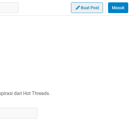
Buat Post
Masuk
irasi dari Hot Threads.