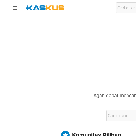
Agan dapat mencari
Komunitas Pilihan