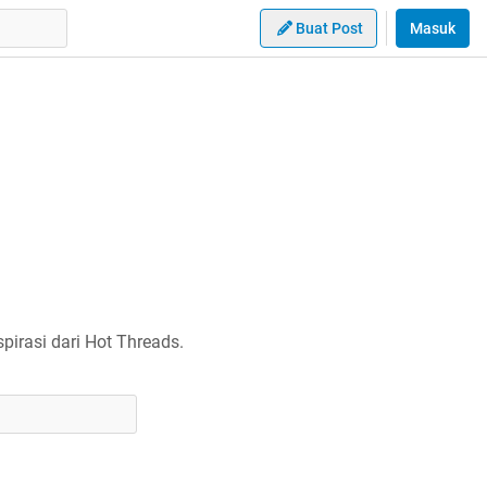
Buat Post
Masuk
irasi dari Hot Threads.