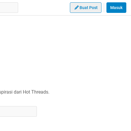
Buat Post
Masuk
irasi dari Hot Threads.