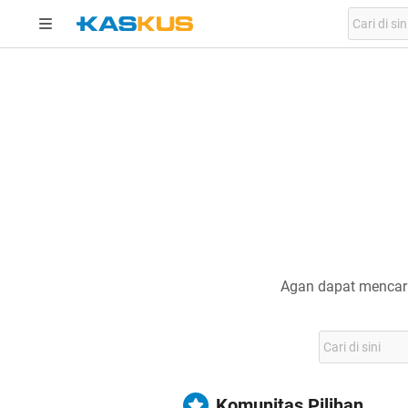
Agan dapat mencari
Komunitas Pilihan