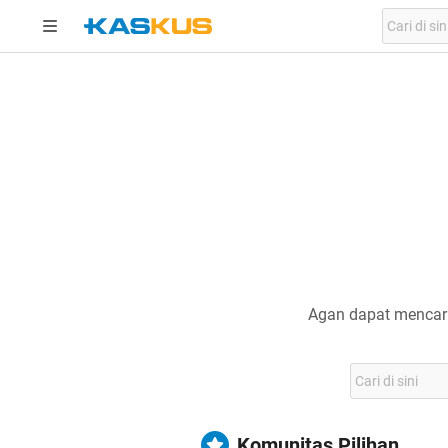
Agan dapat mencari
Komunitas Pilihan