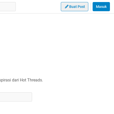
Buat Post
Masuk
irasi dari Hot Threads.